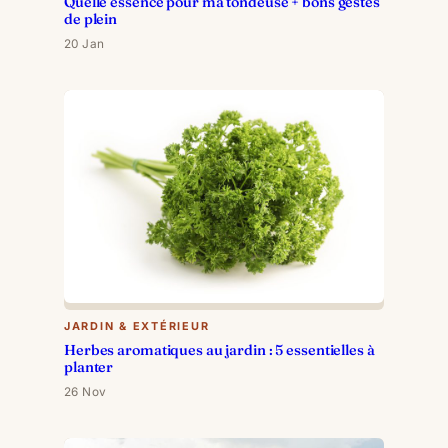
Quelle essence pour ma tondeuse + bons gestes
de plein
20 Jan
JARDIN & EXTÉRIEUR
Herbes aromatiques au jardin : 5 essentielles à
planter
26 Nov