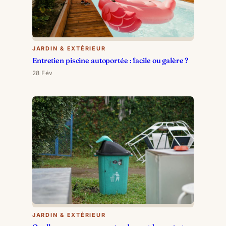
JARDIN & EXTÉRIEUR
Entretien piscine autoportée : facile ou galère ?
28 Fév
JARDIN & EXTÉRIEUR