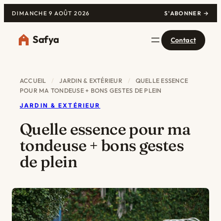
DIMANCHE 9 AOÛT 2026
S'ABONNER →
Safya
Contact
ACCUEIL
/
JARDIN & EXTÉRIEUR
/
QUELLE ESSENCE
POUR MA TONDEUSE + BONS GESTES DE PLEIN
JARDIN & EXTÉRIEUR
Quelle essence pour ma
tondeuse + bons gestes
de plein