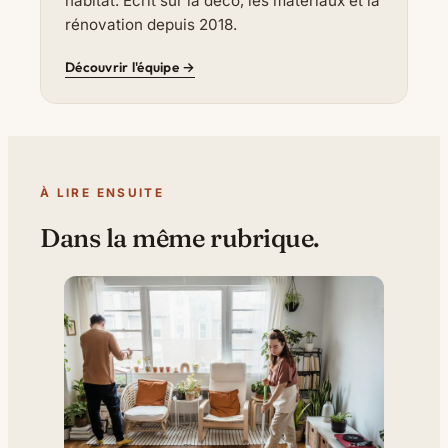
habitat. Écrit sur la déco, les matériaux et la
rénovation depuis 2018.
Découvrir l'équipe →
À LIRE ENSUITE
Dans la même rubrique.