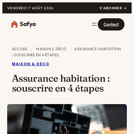
VENDREDI 7 AOÛT 2026
S'ABONNER →
Safya
Contact
ACCUEIL
/
MAISON & DÉCO
/
ASSURANCE HABITATION
: SOUSCRIRE EN 4 ÉTAPES
MAISON & DÉCO
Assurance habitation :
souscrire en 4 étapes