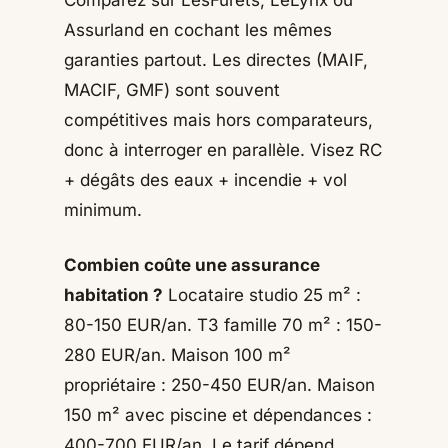
Assurland en cochant les mêmes
garanties partout. Les directes (MAIF,
MACIF, GMF) sont souvent
compétitives mais hors comparateurs,
donc à interroger en parallèle. Visez RC
+ dégâts des eaux + incendie + vol
minimum.
Combien coûte une assurance
habitation ?
Locataire studio 25 m² :
80-150 EUR/an. T3 famille 70 m² : 150-
280 EUR/an. Maison 100 m²
propriétaire : 250-450 EUR/an. Maison
150 m² avec piscine et dépendances :
400-700 EUR/an. Le tarif dépend