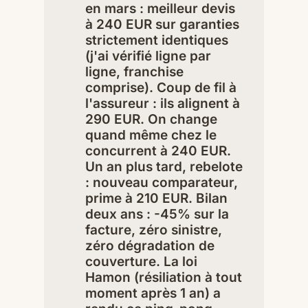
en mars : meilleur devis
à 240 EUR sur garanties
strictement identiques
(j'ai vérifié ligne par
ligne, franchise
comprise). Coup de fil à
l'assureur : ils alignent à
290 EUR. On change
quand même chez le
concurrent à 240 EUR.
Un an plus tard, rebelote
: nouveau comparateur,
prime à 210 EUR. Bilan
deux ans : -45% sur la
facture, zéro sinistre,
zéro dégradation de
couverture. La loi
Hamon (résiliation à tout
moment après 1 an) a