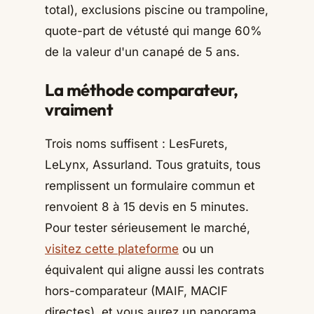
total), exclusions piscine ou trampoline,
quote-part de vétusté qui mange 60%
de la valeur d'un canapé de 5 ans.
La méthode comparateur,
vraiment
Trois noms suffisent : LesFurets,
LeLynx, Assurland. Tous gratuits, tous
remplissent un formulaire commun et
renvoient 8 à 15 devis en 5 minutes.
Pour tester sérieusement le marché,
visitez cette plateforme
ou un
équivalent qui aligne aussi les contrats
hors-comparateur (MAIF, MACIF
directes), et vous aurez un panorama