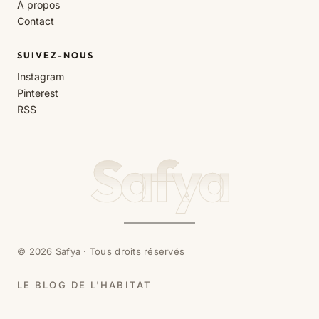
À propos
Contact
SUIVEZ-NOUS
Instagram
Pinterest
RSS
Safya
© 2026 Safya · Tous droits réservés
LE BLOG DE L'HABITAT