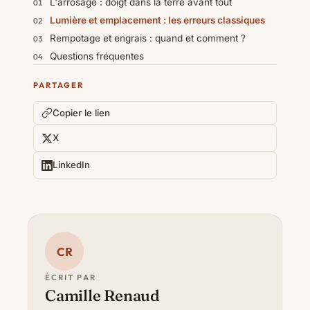
L'arrosage : doigt dans la terre avant tout
Lumière et emplacement : les erreurs classiques
Rempotage et engrais : quand et comment ?
Questions fréquentes
PARTAGER
Copier le lien
X
LinkedIn
CR
ÉCRIT PAR
Camille Renaud