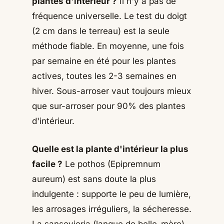
plantes d'intérieur ?
Il n'y a pas de
fréquence universelle. Le test du doigt
(2 cm dans le terreau) est la seule
méthode fiable. En moyenne, une fois
par semaine en été pour les plantes
actives, toutes les 2-3 semaines en
hiver. Sous-arroser vaut toujours mieux
que sur-arroser pour 90% des plantes
d'intérieur.
Quelle est la plante d'intérieur la plus
facile ?
Le pothos (Epipremnum
aureum) est sans doute la plus
indulgente : supporte le peu de lumière,
les arrosages irréguliers, la sécheresse.
La sansevieria (langue de belle-mère)