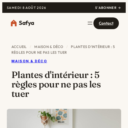
SAMEDI 8 AOÛT 2026
S'ABONNER →
Safya
Contact
ACCUEIL
/
MAISON & DÉCO
/
PLANTES D'INTÉRIEUR : 5
RÈGLES POUR NE PAS LES TUER
MAISON & DÉCO
Plantes d'intérieur : 5
règles pour ne pas les
tuer